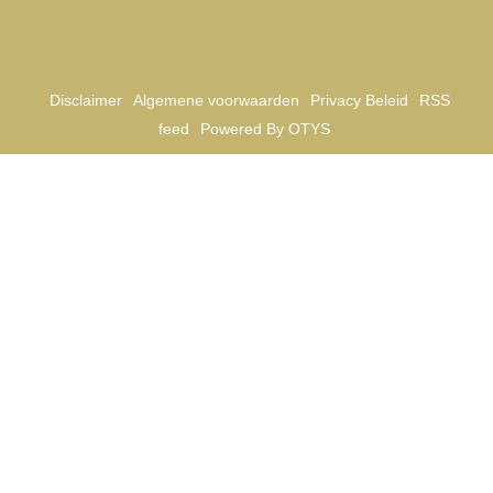
Disclaimer
Algemene voorwaarden
Privacy Beleid
RSS
feed
Powered By OTYS