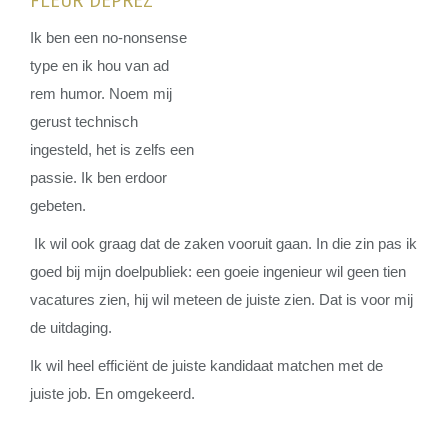
FLEUR DEPREZ
Ik ben een no-nonsense
type en ik hou van ad
rem humor. Noem mij
gerust technisch
ingesteld, het is zelfs een
passie. Ik ben erdoor
gebeten.
Ik wil ook graag dat de zaken vooruit gaan. In die zin pas ik
goed bij mijn doelpubliek: een goeie ingenieur wil geen tien
vacatures zien, hij wil meteen de juiste zien. Dat is voor mij
de uitdaging.
Ik wil heel efficiënt de juiste kandidaat matchen met de
juiste job. En omgekeerd.