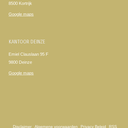
8500 Kortrijk
Google maps
KANTOOR DEINZE
Emiel Clauslaan 95 F
9800 Deinze
Google maps
Disclaimer
Algemene voorwaarden
Privacy Beleid
RSS