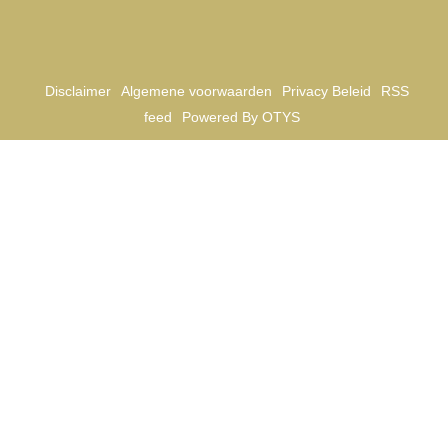
Disclaimer
Algemene voorwaarden
Privacy Beleid
RSS
feed
Powered By OTYS