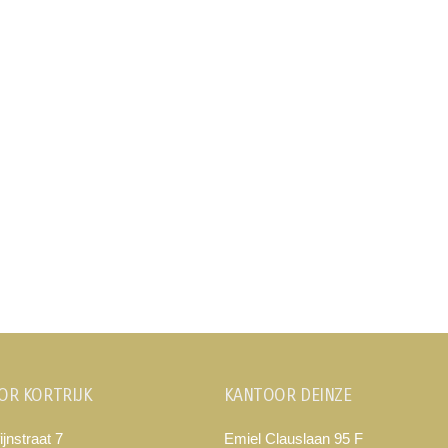
OR KORTRIJK
KANTOOR DEINZE
ijnstraat 7
Emiel Clauslaan 95 F