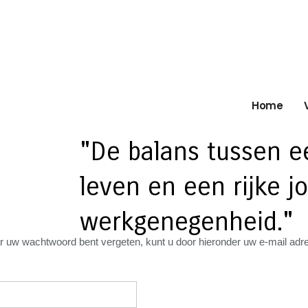
Home
"De balans tussen ee
leven en een rijke jo
werkgenegenheid."
aar uw wachtwoord bent vergeten, kunt u door hieronder uw e-mail ad