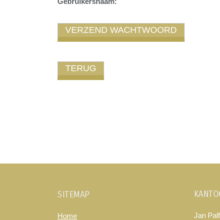
Gebruikersnaam:
KANTO
SITEMAP
Jan Palf
Home